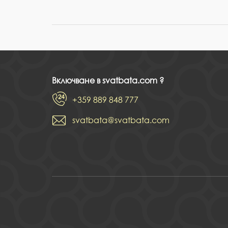
Включване в svatbata.com ?
+359 889 848 777
svatbata@svatbata.com