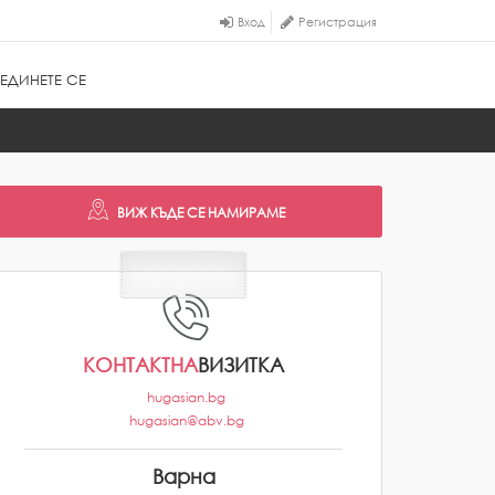
Вход
Регистрация
ЕДИНЕТЕ СЕ
КОНТАКТНА
ВИЗИТКА
hugasian.bg
hugasian@abv.bg
Варна