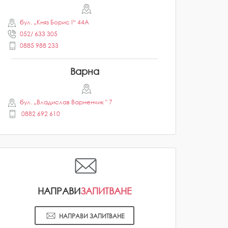
бул. „Княз Борис I“ 44A
052/ 633 305
0885 988 233
Варна
бул. „Владислав Варненчик " 7
0882 692 610
НАПРАВИ
ЗАПИТВАНЕ
НАПРАВИ ЗАПИТВАНЕ