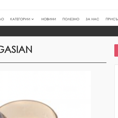
ЛО
КАТЕГОРИИ
НОВИНИ
ПОЛЕЗНО
ЗА НАС
ПРИСЪ
GASIAN