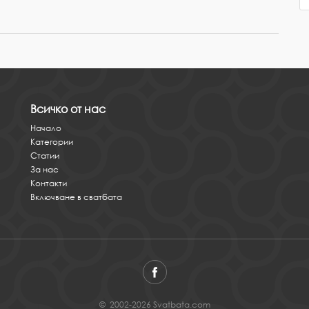
Всичко от нас
Начало
Категории
Статии
За нас
Контакти
Включване в сватбата
© 2002-2026 Svatbata.com