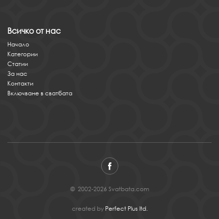
Всичко от нас
Начало
Категории
Статии
За нас
Контакти
Включване в сватбата
© 2002-2026 Svatbata.com
created by
Perfect Plus ltd.