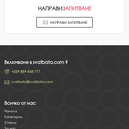
НАПРАВИ
ЗАПИТВАНЕ
НАПРАВИ ЗАПИТВАНЕ
Включване в svatbata.com ?
+359 889 848 777
svatbata@svatbata.com
Всичко от нас
Начало
Категории
Статии
За нас