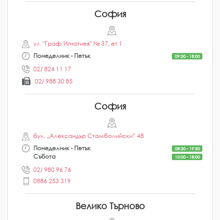
София
ул. "Граф Игнатиев" № 37, ет.1
Понеделник - Петък
09:00 - 18:00
02/ 824 11 17
02/ 988 30 85
София
бул. „Александър Стамболийски” 48
Понеделник - Петък
08:30 - 19:30
Събота
10:00 - 18:00
02/ 980 96 76
0886 253 319
Велико Търново