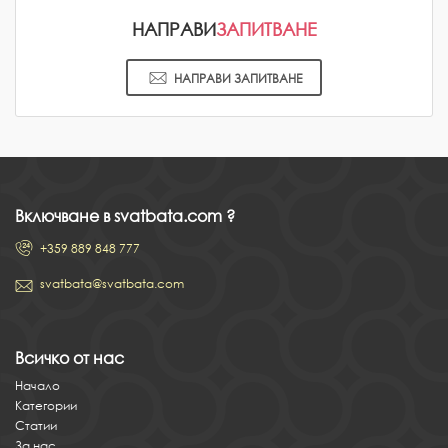
НАПРАВИ
ЗАПИТВАНЕ
НАПРАВИ ЗАПИТВАНЕ
Включване в svatbata.com ?
+359 889 848 777
svatbata@svatbata.com
Всичко от нас
Начало
Категории
Статии
За нас