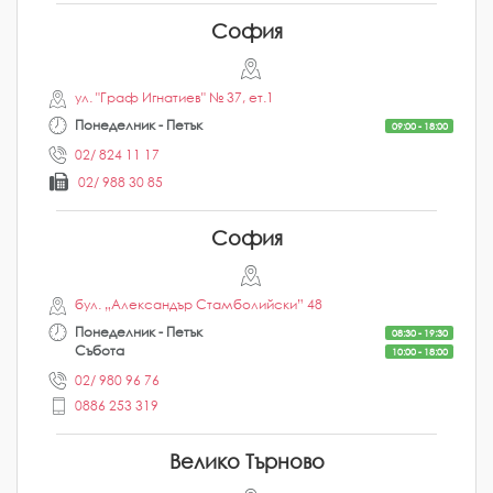
София
ул. "Граф Игнатиев" № 37, ет.1
Понеделник - Петък
09:00 - 18:00
02/ 824 11 17
02/ 988 30 85
София
бул. „Александър Стамболийски” 48
Понеделник - Петък
08:30 - 19:30
Събота
10:00 - 18:00
02/ 980 96 76
0886 253 319
Велико Търново