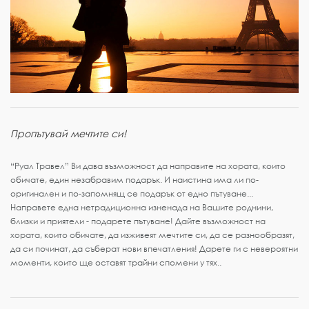
Пропътувай мечтите си!
“Руал Травел” Ви дава възможност да направите на хората, които
обичате, един незабравим подарък. И наистина има ли по-
оригинален и по-запомнящ се подарък от едно пътуване...
Направете една нетрадиционна изненада на Вашите роднини,
близки и приятели - подарете пътуване! Дайте възможност на
хората, които обичате, да изживеят мечтите си, да се разнообразят,
да си починат, да съберат нови впечатления! Дарете ги с невероятни
моменти, които ще оставят трайни спомени у тях..