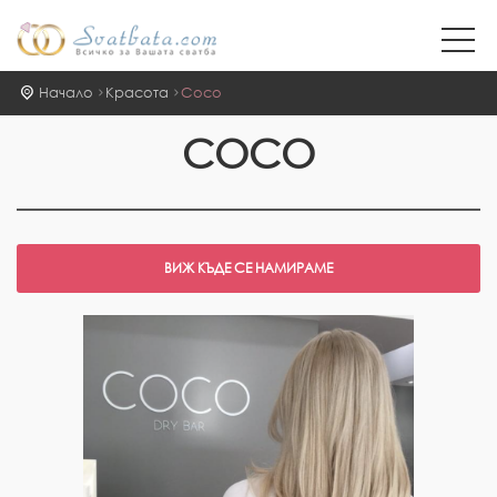
Начало
Красота
Coco
COCO