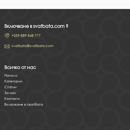
Включване в svatbata.com ?
+359 889 848 777
svatbata@svatbata.com
Всичко от нас
Начало
Категории
Статии
За нас
Контакти
Включване в сватбата