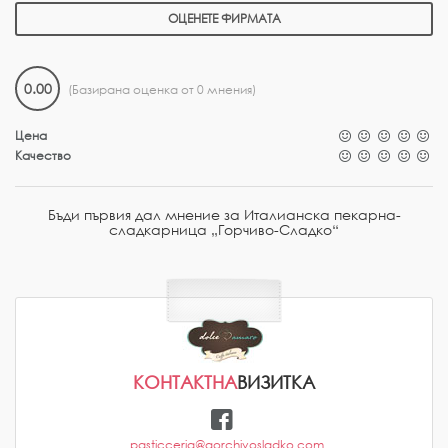
ОЦЕНЕТЕ ФИРМАТА
0.00
(Базирана оценка от 0 мнения)
Цена
Качество
Бъди първия дал мнение за Италианска пекарна-
сладкарница „Горчиво-Сладко“
КОНТАКТНА
ВИЗИТКА
pasticceria@gorchivosladko.com