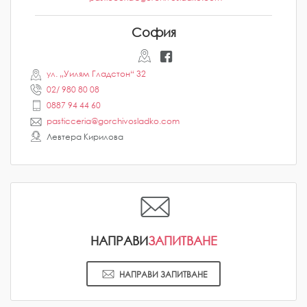
София
ул. „Уилям Гладстон“ 32
02/ 980 80 08
0887 94 44 60
pasticceria@gorchivosladko.com
Левтера Кирилова
НАПРАВИ
ЗАПИТВАНЕ
НАПРАВИ ЗАПИТВАНЕ